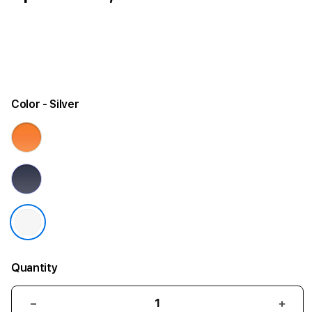
Color
- Silver
Quantity
Decrease
Incr