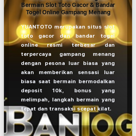
Bermain Slot Toto Gacor & Bandar
Togel Online Gampang Menang
YUANTOTO merupakan situs slot
toto gacor dan bandar togel
online resmi terbesar dan
terpercaya gampang menang
dengan pesona luar biasa yang
akan memberikan sensasi luar
biasa saat bermain bermodalkan
deposit 10k, bonus yang
melimpah, langkah bermain yang
tepat dan transaksi scepat kilat.