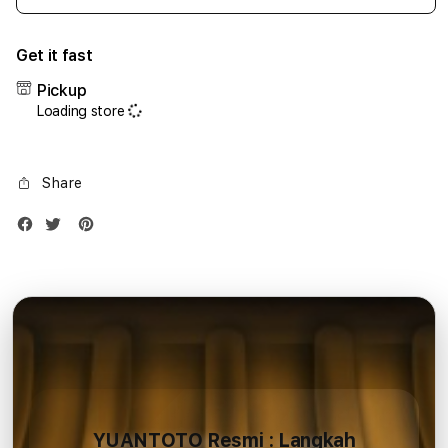
quantity
quant
for
for
Get it fast
iPhone
iPho
17
17
Pickup
Air
Air
Loading store
1TB
1TB
Silver
Silve
Share
YUANTOTO Resmi : Langkah