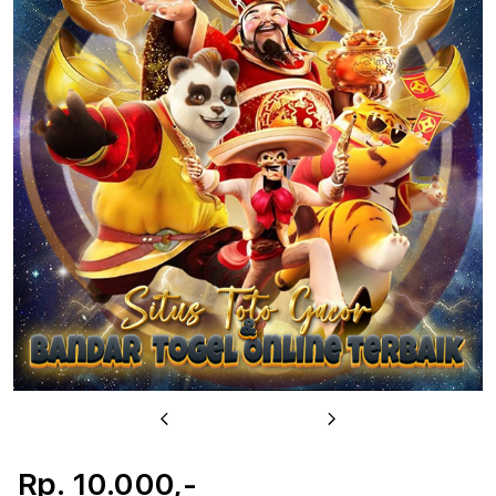
u
Previous
Next
Rp. 10.000,-